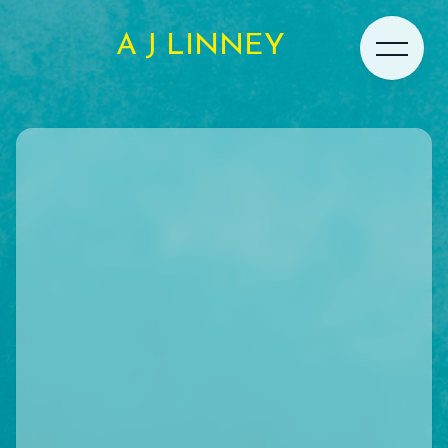
A J LINNEY